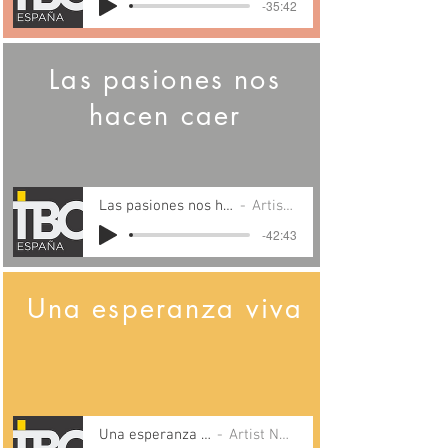
-35:42
Las pasiones nos
hacen caer
Las pasiones nos hacen caer ok
Artist Name
-42:43
Una esperanza viva
Una esperanza viva
Artist Name