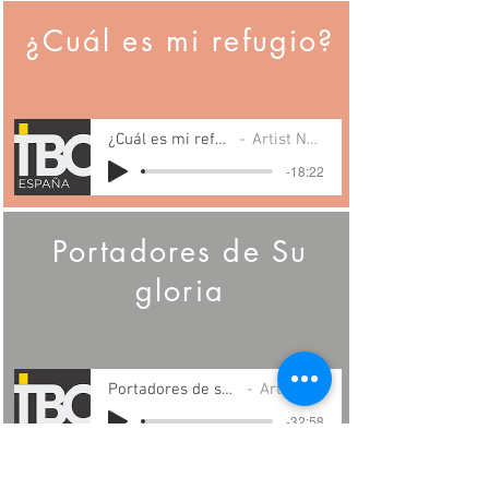
¿Cuál es mi refugio?
¿Cuál es mi refugio?
Artist Name
-18:22
Portadores de Su
gloria
Portadores de su gloria
Artist Name
-32:58