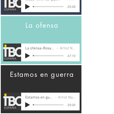
-25:06
La ofensa
La ofensa-Rosana Ros
Artist Name
-47:10
Estamos en guerra
Estamos en guerra
Artist Name
-29:30